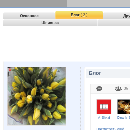
Блог
( 2 )
Основное
Др
Шпионаж
Блог
36
A_Shkaf
Dinarik_
Посмотреть ещё